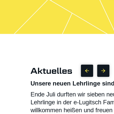
Aktuelles
Photovoltaik Komplettsets