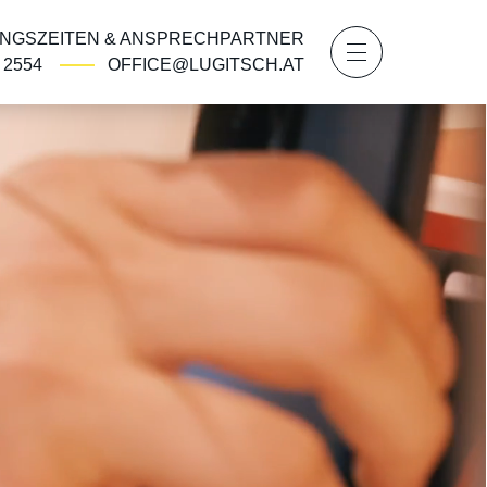
NGSZEITEN & ANSPRECHPARTNER
2 2554
OFFICE@LUGITSCH.AT