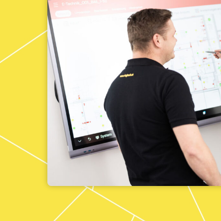
INSTALLATIONEN
P
PRIVAT, GEWERBE &
INDUSTRIE
Wir sind Ihr kompetenter Partner in
199