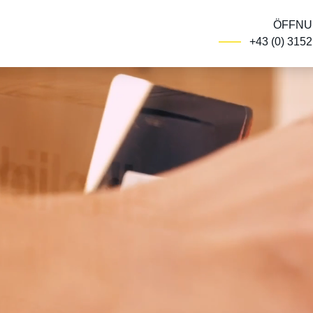
ÖFFNU
+43 (0) 315