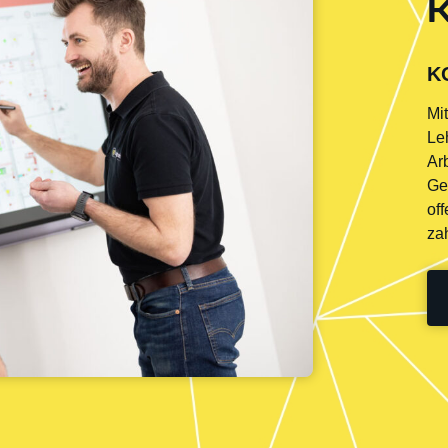
K
K
Mi
Le
Ar
Ge
off
HOTOVOLTAIK
FACHMARKT
zah
ENERGIE AUS
FÜR ELEKTROINST
SONNENKRAFT
LATIONSMATERI
6 haben wir unsere erste
In unserem Installations-Fa