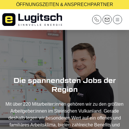
ÖFFNUNGSZEITEN & ANSPRECHPARTNER
Die spannendsten Jobs der
Region
Mit über 220 Mitarbeiter:innen gehören wir zu den größten
Arbeitgeber:innen im Steirischen Vulkanland. Gerade
deshalb legen wir besonderen Wert auf ein offenes und
familiäres Arbeitsklima, bieten zahlreiche Benefits und