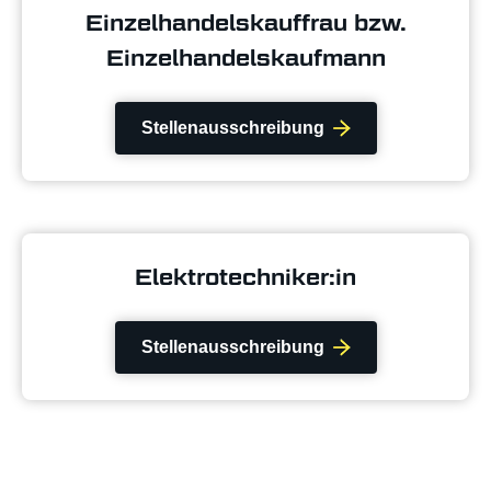
Einzelhandelskauffrau bzw.
Einzelhandelskaufmann
Stellen­ausschreibung
Elektrotechniker:in
Stellen­ausschreibung