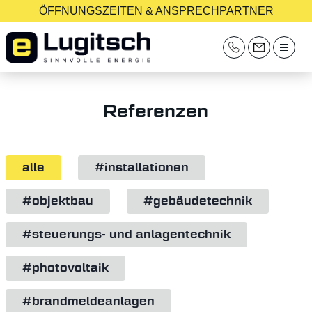
ÖFFNUNGSZEITEN & ANSPRECHPARTNER
Referenzen
alle
#installationen
#objektbau
#gebäudetechnik
#steuerungs- und anlagentechnik
#photovoltaik
#brandmeldeanlagen