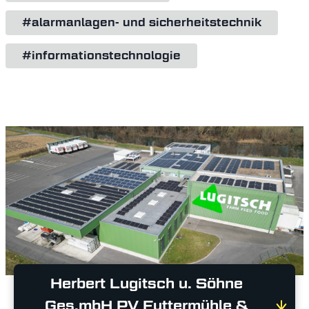
#alarmanlagen- und sicherheitstechnik
#informationstechnologie
Herbert Lugitsch u. Söhne
Ges.mbH PV Futtermühle &