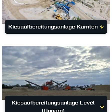
Kiesaufbereitungsanlage Kärnten
Kiesaufbereitungsanlage Levél
(Ungarn)