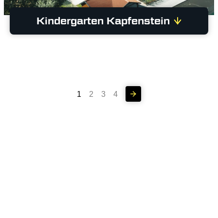
Kindergarten Kapfenstein
1
2
3
4