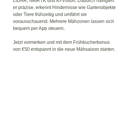
LiDAR, NetRTK und KI-Vision. Dadurch navigiert
er präzise, erkennt Hindernisse wie Gartenobjekte
oder Tiere frühzeitig und umfährt sie
vorausschauend. Mehrere Mähzonen lassen sich
bequem per App steuern.
Jetzt vormerken und mit dem Frühbucherbonus
von €50 entspannt in die neue Mähsaison starten.