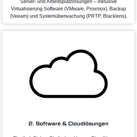
Server- und Arbeitsplatzlösungen – inklusive
Virtualisierung Software (VMware, Proxmox), Backup
(Veeam) und Systemüberwachung (PRTP, Blacklens).
2. Software & Cloudlösungen