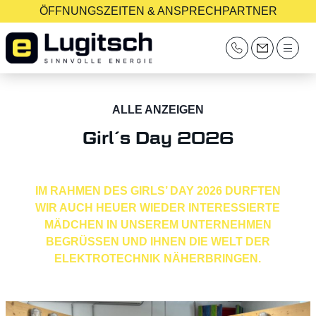
ÖFFNUNGSZEITEN & ANSPRECHPARTNER
ALLE ANZEIGEN
Girl´s Day 2026
IM RAHMEN DES GIRLS’ DAY 2026 DURFTEN
WIR AUCH HEUER WIEDER INTERESSIERTE
MÄDCHEN IN UNSEREM UNTERNEHMEN
BEGRÜSSEN UND IHNEN DIE WELT DER E
LEKTROTECHNIK NÄHERBRINGEN.