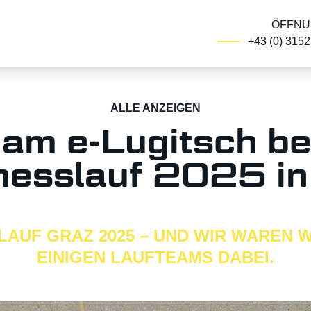
ÖFFNU
+43 (0) 315
ALLE ANZEIGEN
am e-Lugitsch b
nesslauf 2025 in
LAUF GRAZ 2025 – UND WIR WAREN W
EINIGEN LAUFTEAMS DABEI.