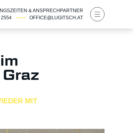
NGSZEITEN & ANSPRECHPARTNER
2 2554
OFFICE@LUGITSCH.AT
eim
 Graz
IEDER MIT