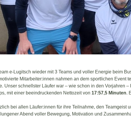
am e-Lugitsch wieder mit 3 Teams und voller Energie beim Bus
otivierte Mitarbeiter:innen nahmen an dem sportlichen Event te
ke. Unser schnellster Läufer war – wie schon in den Vorjahren –
s, mit einer beeindruckenden Nettozeit von
17:57,5 Minuten
. 
lich bei allen Läufer:innen für ihre Teilnahme, den Teamgeist u
gelungener Abend voller Bewegung, Motivation und Zusammenha