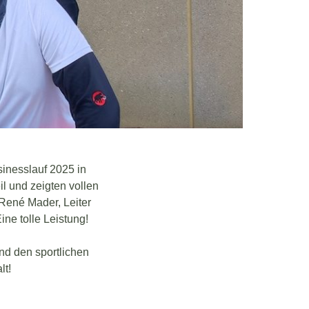
inesslauf 2025 in
il und zeigten vollen
 René Mader, Leiter
Eine tolle Leistung!
nd den sportlichen
lt!