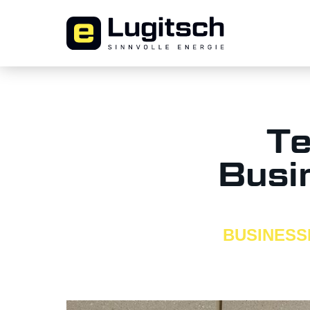
Te
Busi
BUSINESS