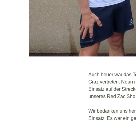
Auch heuer war das Te
Graz vertreten. Neun m
Einsatz auf der Strec
unseres Red Zac Shop
Wir bedanken uns herz
Einsatz. Es war ein 