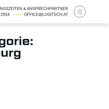
NGSZEITEN & ANSPRECHPARTNER
2 2554
OFFICE@LUGITSCH.AT
orie:
burg