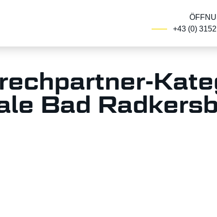
ÖFFNU
+43 (0) 315
rechpartner-Kateg
iale Bad Radkers