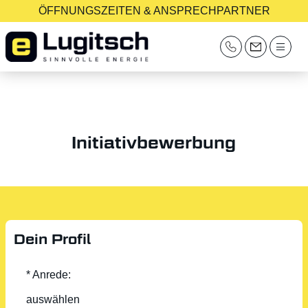
ÖFFNUNGSZEITEN & ANSPRECHPARTNER
Initiativbewerbung
Dein Profil
* Anrede: