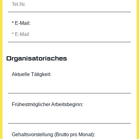
* E-Mail:
Organisatorisches
Aktuelle Tätigkeit:
Frühestmöglicher Arbeitsbeginn:
Gehaltsvorstellung (Brutto pro Monat):