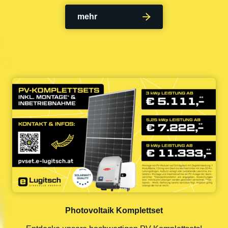
mehr
Photovoltaik Komplettset