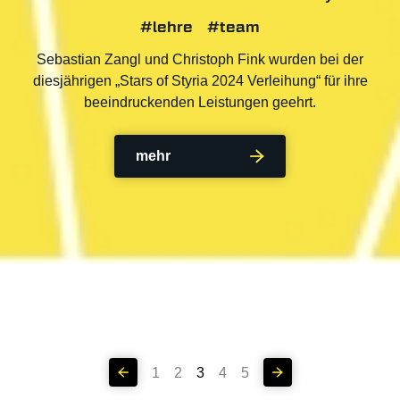
#lehre
#team
Sebastian Zangl und Christoph Fink wurden bei der
diesjährigen „Stars of Styria 2024 Verleihung“ für ihre
beeindruckenden Leistungen geehrt.
mehr
1
2
3
4
5