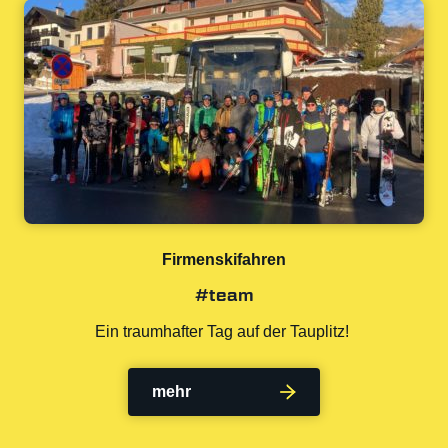
Firmenskifahren
#team
Ein traumhafter Tag auf der Tauplitz!
mehr