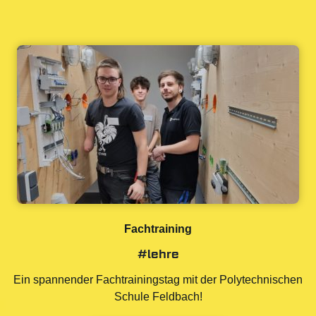
Fachtraining
#lehre
Ein spannender Fachtrainingstag mit der Polytechnischen
Schule Feldbach!