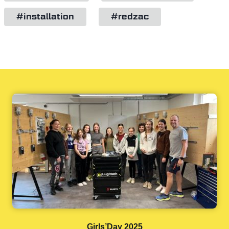
#installation
#redzac
Girls’Day 2025