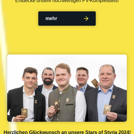
Entdecke unsere hochwertigen PV-Komplettsets!
mehr
Herzlichen Glückwunsch an unsere Stars of Styria 2024!