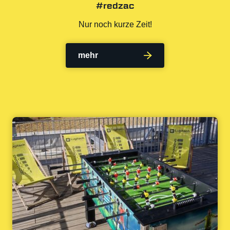
#redzac
Nur noch kurze Zeit!
mehr